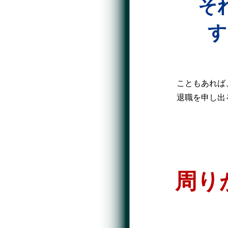
そ
す
こともあれば
退職を申し出
周り