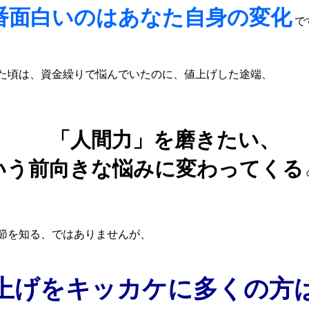
番面白いのはあなた自身の変化
で
た頃は、資金繰りで悩んでいたのに、値上げした途端、
「人間力」を磨きたい、
いう前向きな悩みに変わってくる
節を知る、ではありませんが、
上げをキッカケに多くの方