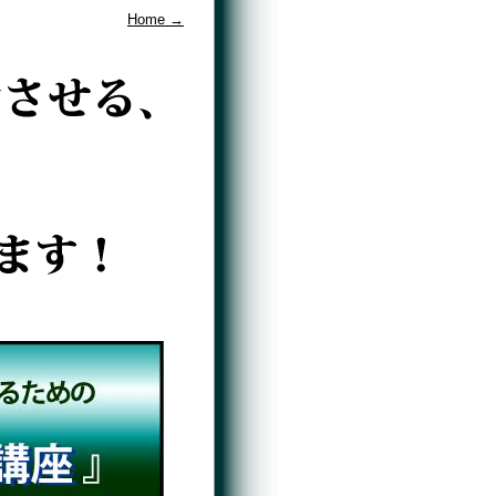
Home →