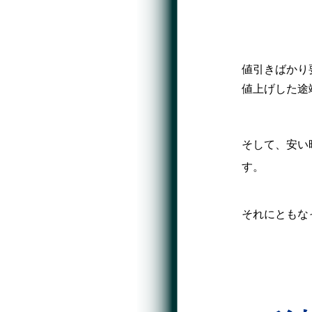
値引きばかり
値上げした途
そして、安い
す。
それにともな