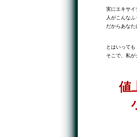
実にエキサイ
人がこんなふ
だからあなた
とはいっても
そこで、私が
値