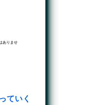
はありませ
、
っていく