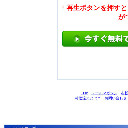
↑ 再生ボタンを押す
が
TOP
メールマガジン
村
村松達夫とは？
お問い合わせ