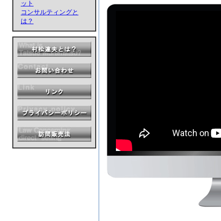
ット
コンサルティングと
は？